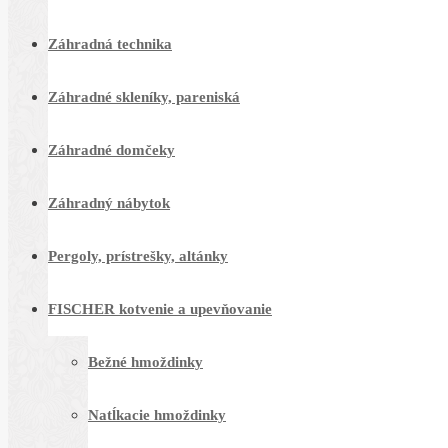
Záhradná technika
Záhradné skleníky, pareniská
Záhradné domčeky
Záhradný nábytok
Pergoly, prístrešky, altánky
FISCHER kotvenie a upevňovanie
Bežné hmoždinky
Natĺkacie hmoždinky