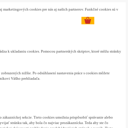
aj marketingových cookies pre nás aj našich partnerov. Funkčné cookies sú v
hádza k ukladaniu cookies. Pomocou partnerských skriptov, ktoré môžu stránky
zobrazených nižšie. Po odsúhlasení nastavenia práce s cookies môžete
níkovi Vášho prehliadača.
o zákazníckej sekcie.
Tieto cookies umožnia prispôsobiť správanie alebo
ijať stránku tak, aby bola čo najviac prozákaznícka. Teda aby ste čo