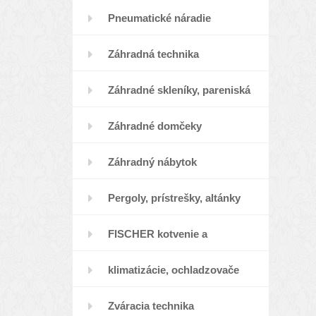
Pneumatické náradie
Záhradná technika
Záhradné skleníky, pareniská
Záhradné domčeky
Záhradný nábytok
Pergoly, prístrešky, altánky
FISCHER kotvenie a
klimatizácie, ochladzovače
upevňovanie
Zváracia technika