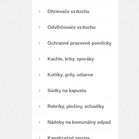
Ohrievače vzduchu
Odvlhčovače vzduchu
Ochranné pracovné pomôcky
Kachle, krby, sporáky
Kotlíky, grily, udiarne
Súdky na kapustu
Rebríky, plošiny, schodíky
Nádoby na komunálny odpad
Kanalizačné vpuste