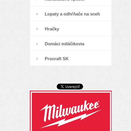
Lopaty a odhŕňače na sneh
Hračky
Domáci miláčikovia
Procraft SK