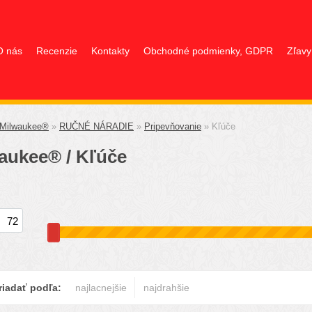
O nás
Recenzie
Kontakty
Obchodné podmienky, GDPR
Zľavy
Milwaukee®
»
RUČNÉ NÁRADIE
»
Pripevňovanie
»
Kľúče
aukee® / Kľúče
iadať podľa:
najlacnejšie
najdrahšie