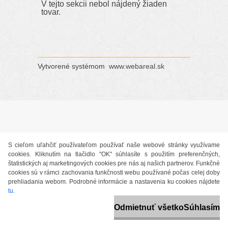
V tejto sekcii nebol nájdený žiaden
tovar.
Vytvorené systémom
www.webareal.sk
S cieľom uľahčiť používateľom používať naše webové stránky využívame
cookies. Kliknutím na tlačidlo "OK" súhlasíte s použitím preferenčných,
štatistických aj marketingových cookies pre nás aj našich partnerov. Funkčné
cookies sú v rámci zachovania funkčnosti webu používané počas celej doby
prehliadania webom. Podrobné informácie a nastavenia ku cookies nájdete
tu
.
Odmietnuť všetko
Súhlasím